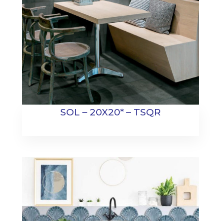
SOL – 20X20* – TSQR