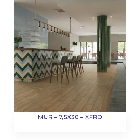
MUR – 7,5X30 – XFRD