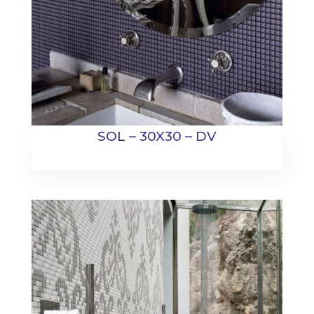
SOL – 30X30 – DV