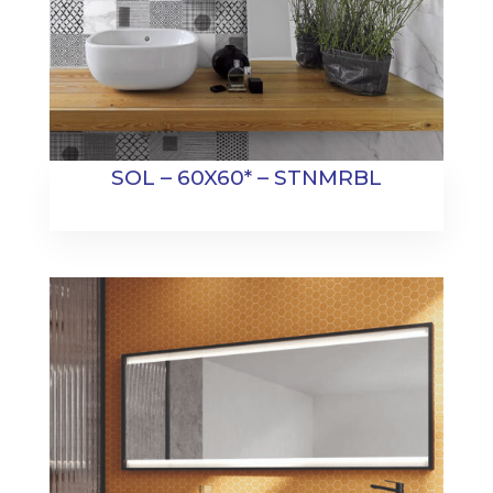
SOL – 60X60* – STNMRBL