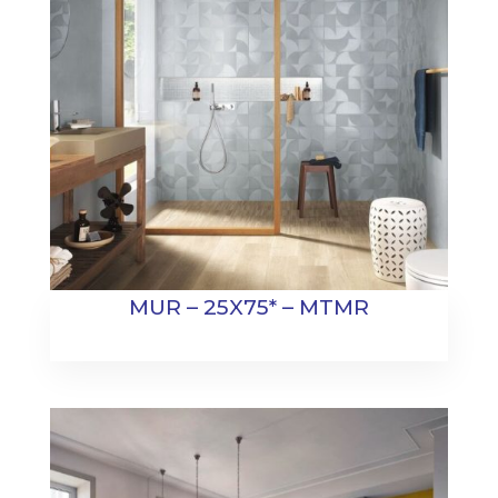
MUR – 25X75* – MTMR