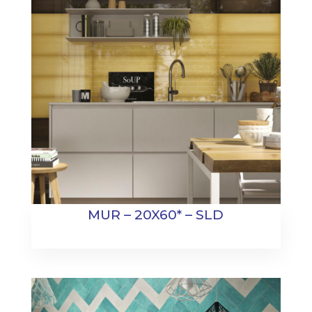
MUR – 20X60* – SLD