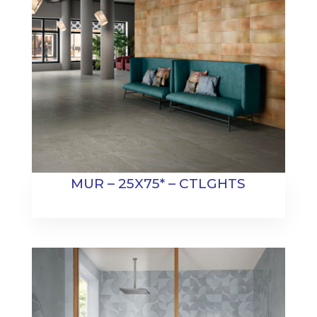
MUR – 25X75* – CTLGHTS