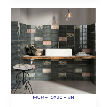
MUR – 10X20 – BN