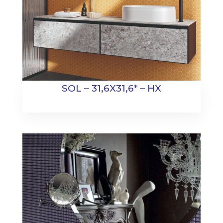
SOL – 31,6X31,6* – HX