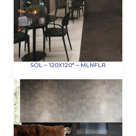
SOL – 120X120* – MLNFLR