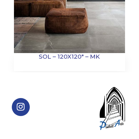
SOL – 120X120* – MK