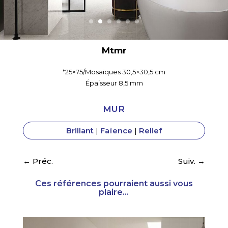
Mtmr
*25×75/Mosaïques 30,5×30,5 cm
Épaisseur 8,5 mm
MUR
Brillant
|
Faïence
|
Relief
←
Préc.
Suiv.
→
Ces références pourraient aussi vous
plaire...