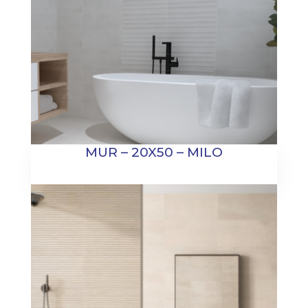
MUR – 20X50 – MILO