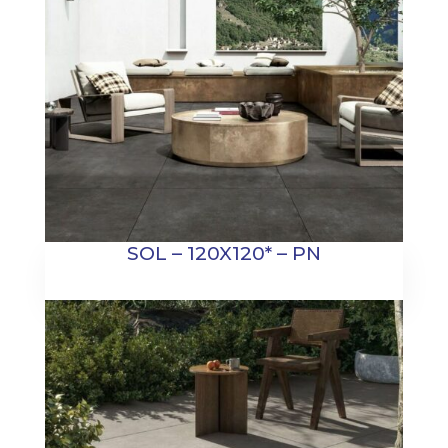
SOL – 120X120* – PN