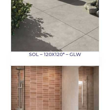
SOL – 120X120* – GLW