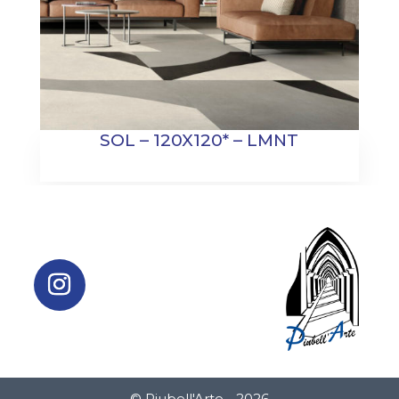
SOL – 120X120* – LMNT
© Piubell'Arte - 2026