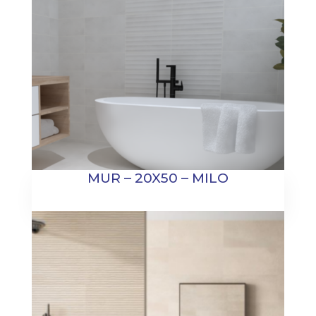
MUR – 20X50 – MILO