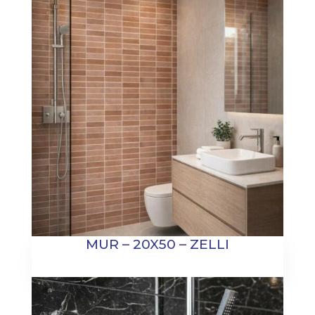
MUR – 20X50 – ZELLI