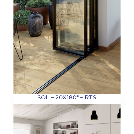
SOL – 20X180* – RTS