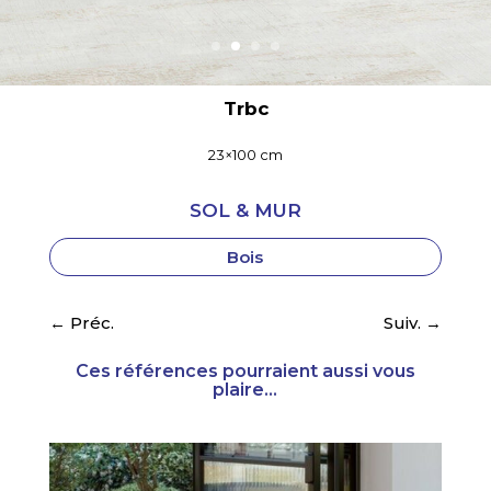
Trbc
23×100 cm
SOL & MUR
Bois
←
Préc.
Suiv.
→
Ces références pourraient aussi vous
plaire...