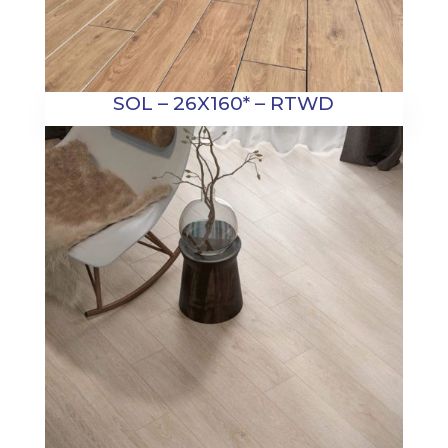
SOL – 26X160* – RTWD