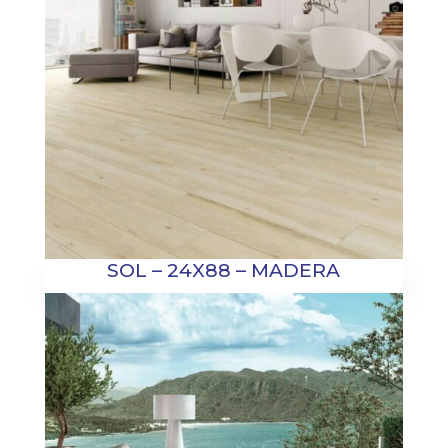
SOL – 24X88 – MADERA