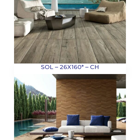
SOL – 26X160* – CH