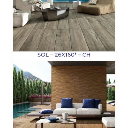
SOL – 26X160* – CH