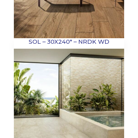
SOL – 30X240* – NRDK WD