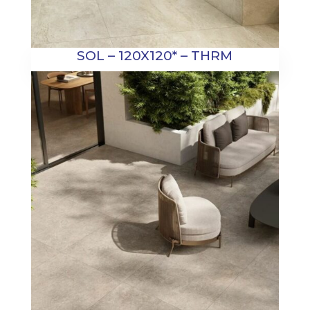
SOL – 120X120* – THRM