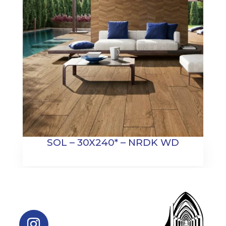
SOL – 30X240* – NRDK WD