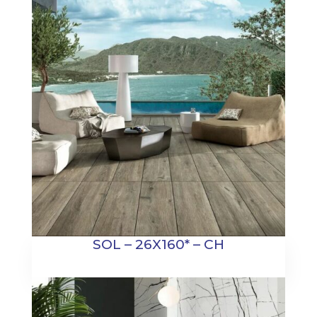
SOL – 26X160* – CH