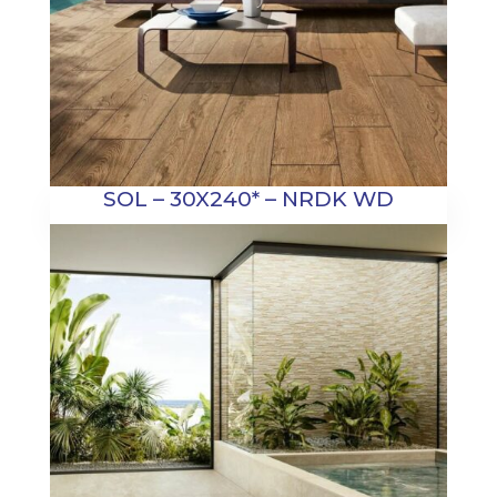
SOL – 30X240* – NRDK WD