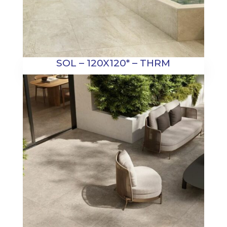
SOL – 120X120* – THRM