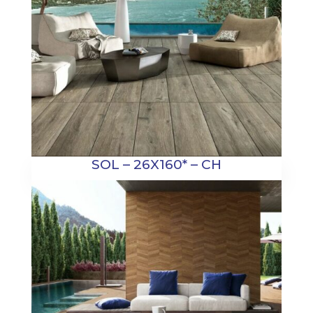
SOL – 26X160* – CH