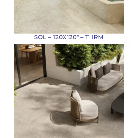
SOL – 120X120* – THRM