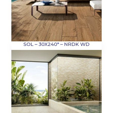
SOL – 30X240* – NRDK WD