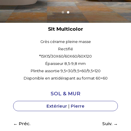
Slt Anthracite
Grès cérame pleine masse
Rectifié
*15X15/30X60/60X60/60X120
Épaisseur 8,5-9,8 mm
Plinthe assortie 9,5×30/9,5×60/9,5×120
Disponible en antidérapant au format 60×60
SOL & MUR
Extérieur
|
Pierre
←
Préc.
Suiv.
→