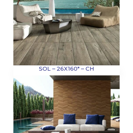
SOL – 26X160* – CH