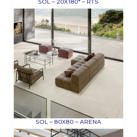
SOL – 20X180* – RTS
SOL – 80X80 – ARENA