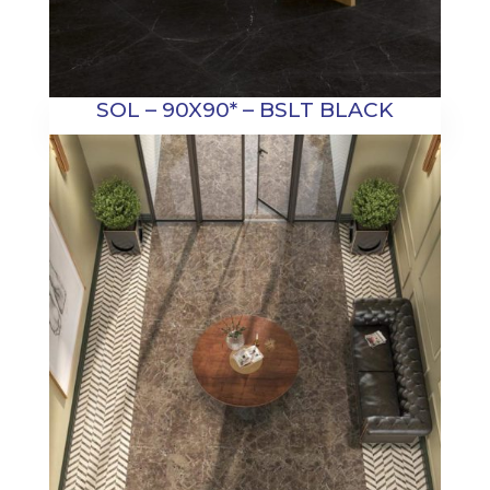
SOL – 90X90* – BSLT BLACK