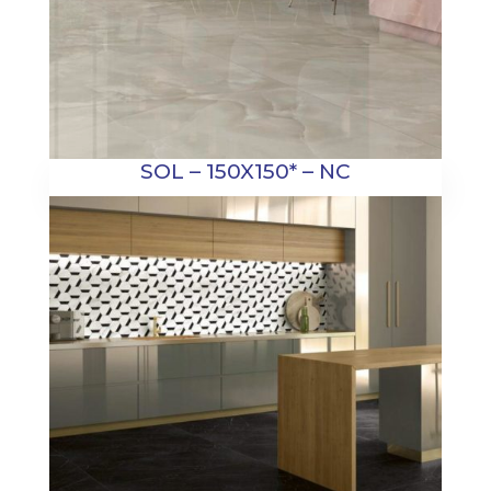
SOL – 150X150* – NC