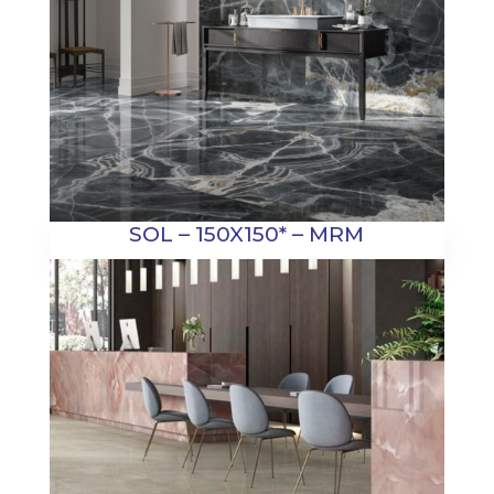
SOL – 150X150* – MRM