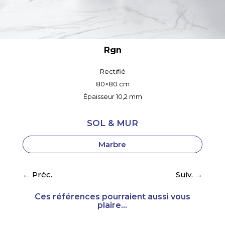
Rgn
Rectifié
80×80 cm
Épaisseur 10,2 mm
SOL & MUR
Marbre
←
Préc.
Suiv.
→
Ces références pourraient aussi vous
plaire...