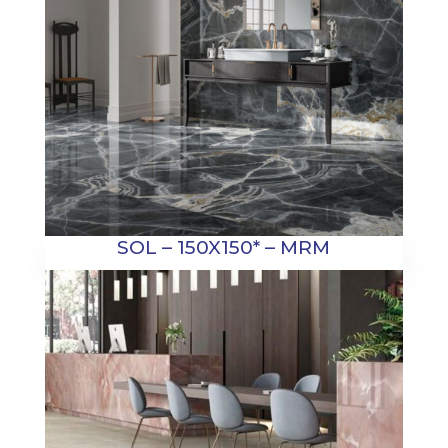
SOL – 150X150* – MRM