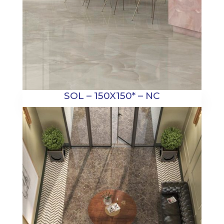
SOL – 150X150* – NC