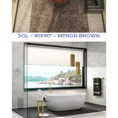
SOL – 90X90* – MPRDR BROWN