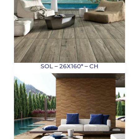
SOL – 26X160* – CH