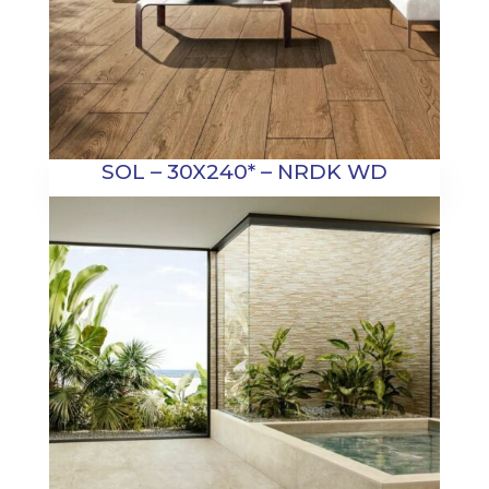
SOL – 30X240* – NRDK WD