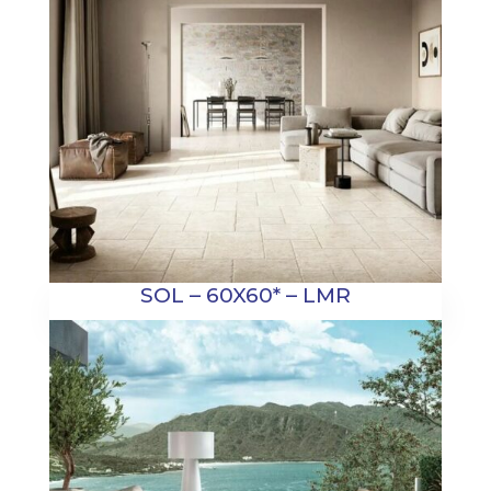
SOL – 60X60* – LMR