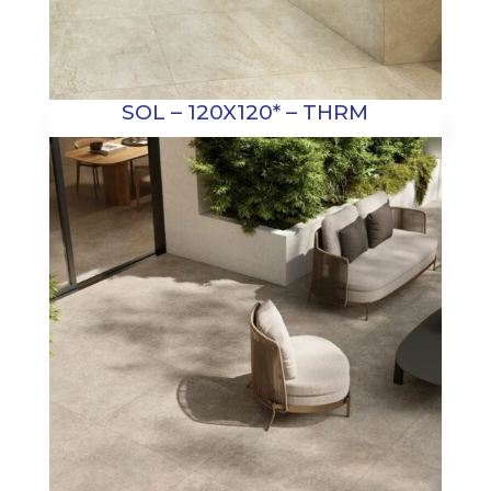
SOL – 120X120* – THRM