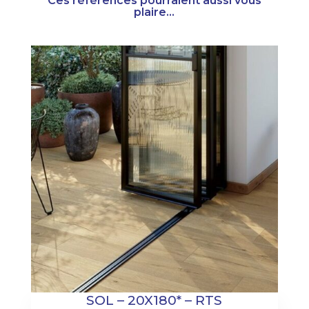
Ces références pourraient aussi vous
plaire...
SOL – 20X180* – RTS