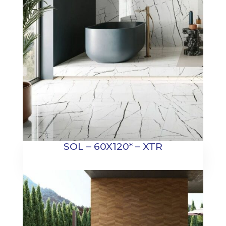
SOL – 60X120* – XTR