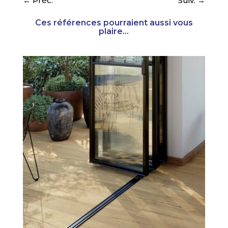
←
Préc.
Suiv.
→
Ces références pourraient aussi vous
plaire...