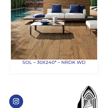
SOL – 30X240* – NRDK WD