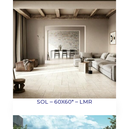
SOL – 60X60* – LMR