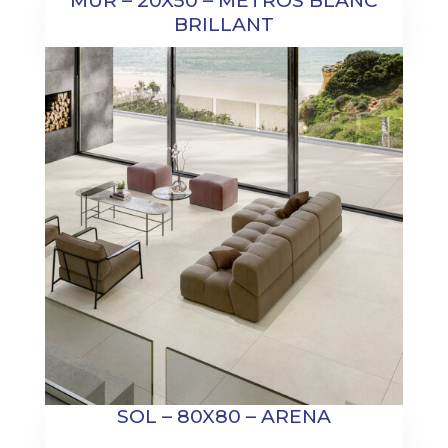
MUR – 20X50 – METROS BLANC
BRILLANT
SOL – 80X80 – ARENA