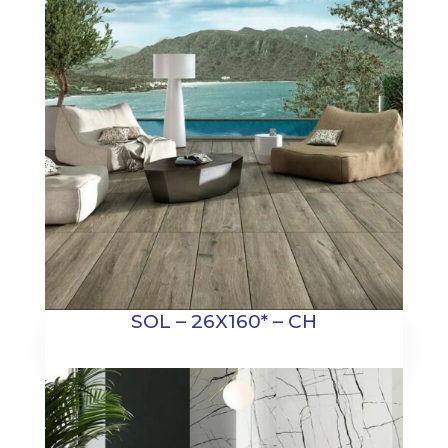
SOL – 26X160* – CH