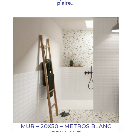
plaire...
MUR – 20X50 – METROS BLANC