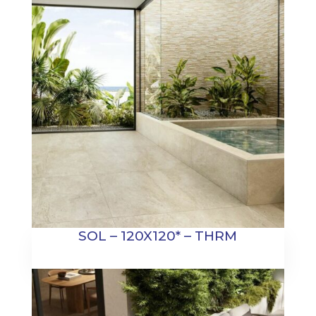
SOL – 120X120* – THRM