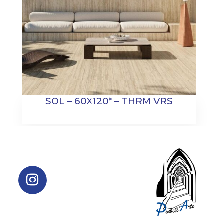
SOL – 60X120* – THRM VRS