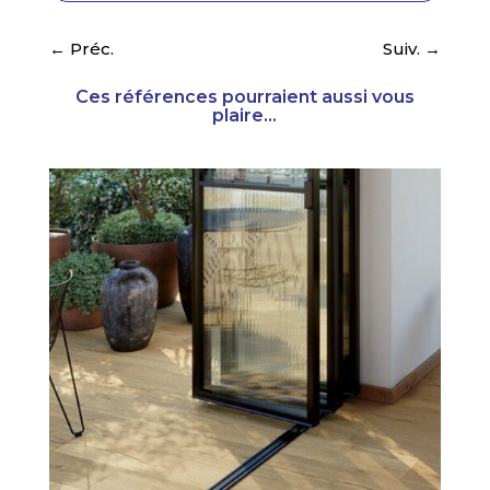
←
Préc.
Suiv.
→
Ces références pourraient aussi vous
plaire...