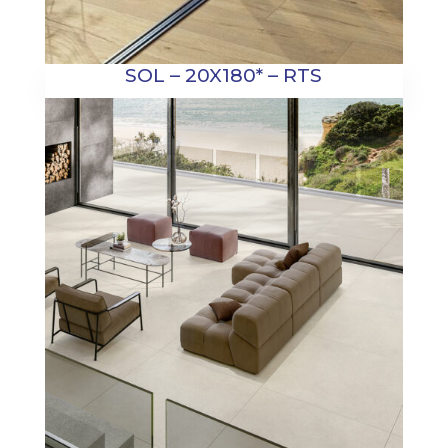
SOL – 20X180* – RTS