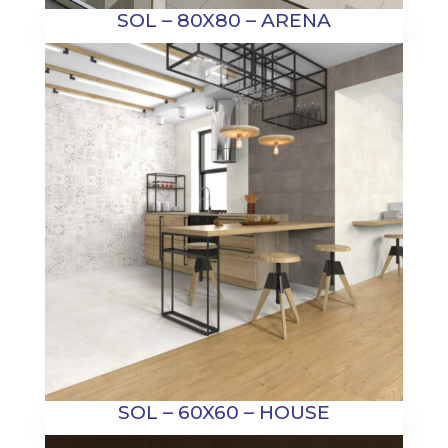
SOL – 80X80 – ARENA
SOL – 60X60 – HOUSE