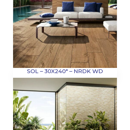
SOL – 30X240* – NRDK WD