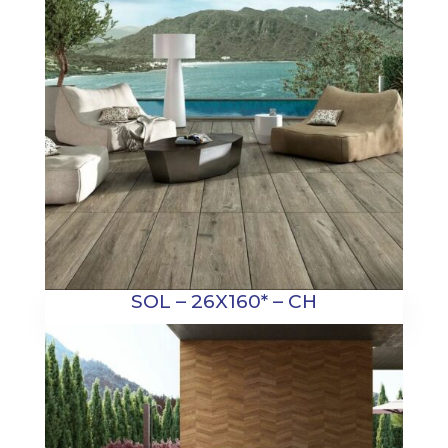
SOL – 26X160* – CH