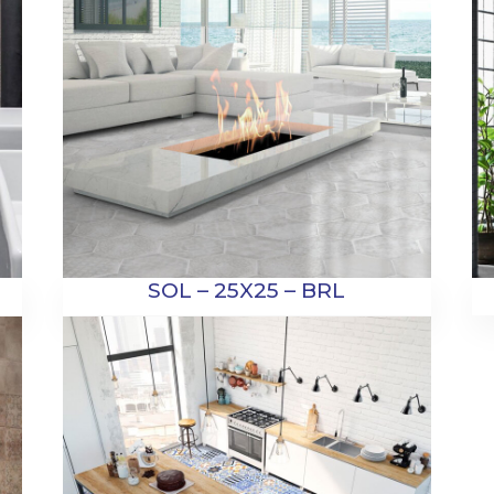
SOL – 25X25 – BRL