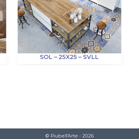
SOL – 25X25 – SVLL
© Piubell'Arte - 2026