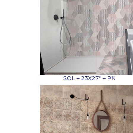
SOL – 23X27* – PN