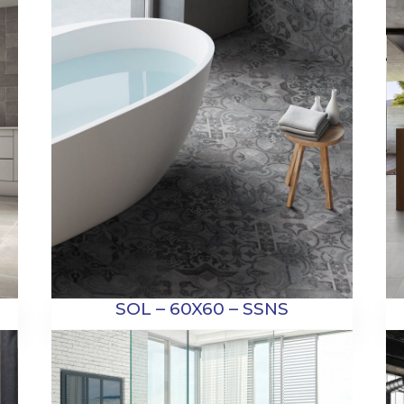
SOL – 60X60 – SSNS