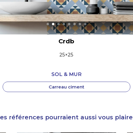
Crdb
25×25
SOL & MUR
Carreau ciment
es références pourraient aussi vous plaire.