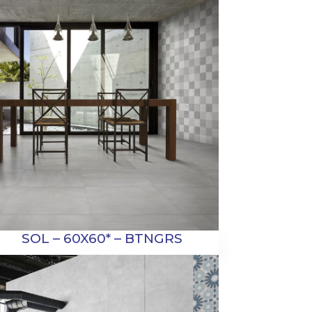
SOL – 60X60* – BTNGRS