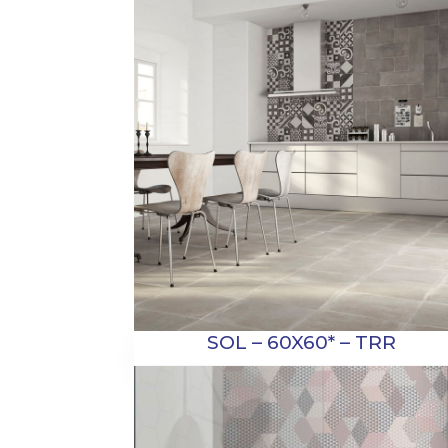
SOL – 60X60* – TRR