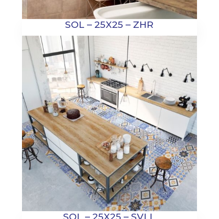
SOL – 25X25 – ZHR
SOL – 25X25 – SVLL