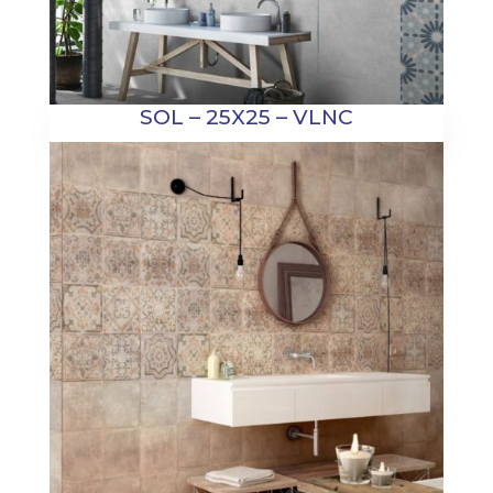
SOL – 25X25 – VLNC