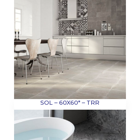
SOL – 60X60* – TRR