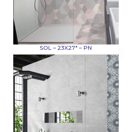
SOL – 23X27* – PN