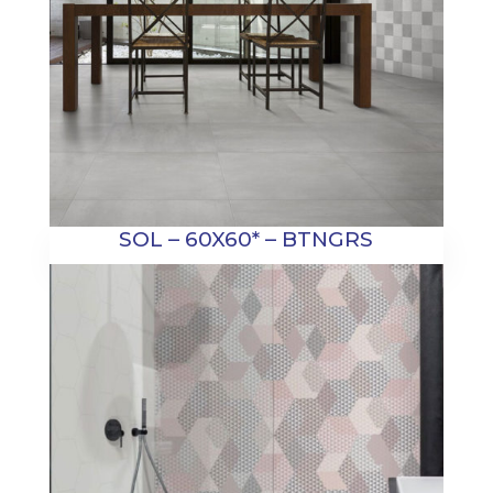
SOL – 60X60* – BTNGRS