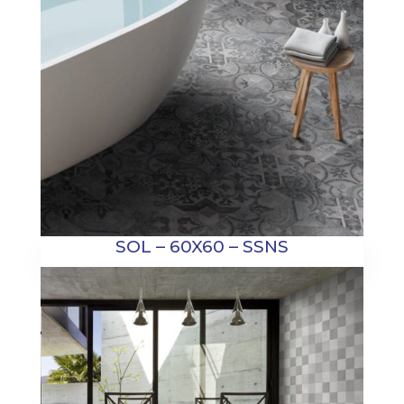
SOL – 60X60 – SSNS