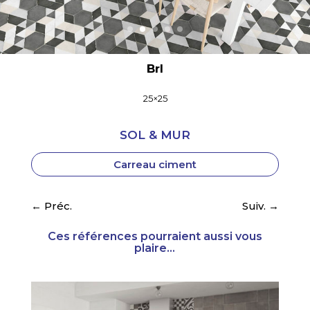
Brl
25×25
SOL & MUR
Carreau ciment
←
Préc.
Suiv.
→
Ces références pourraient aussi vous
plaire...