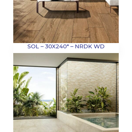
SOL – 30X240* – NRDK WD