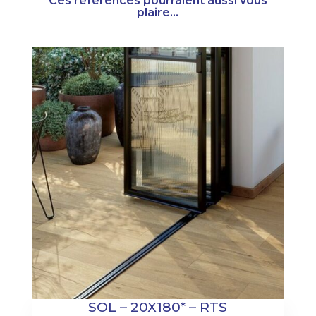
Ces références pourraient aussi vous
plaire...
SOL – 20X180* – RTS