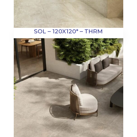
SOL – 120X120* – THRM