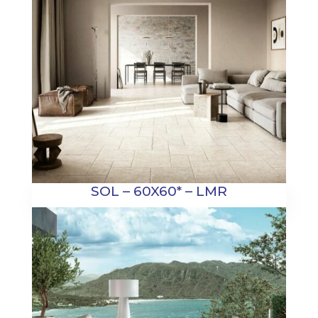
SOL – 60X60* – LMR