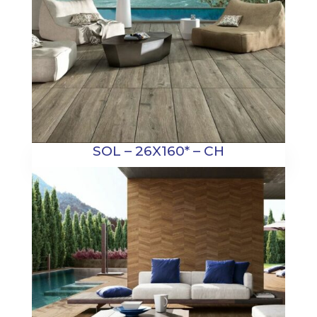
SOL – 26X160* – CH