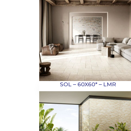
SOL – 60X60* – LMR