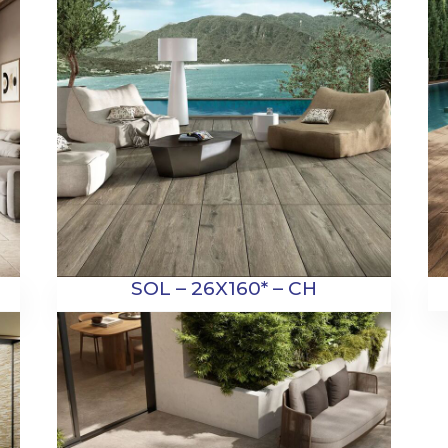
SOL – 26X160* – CH