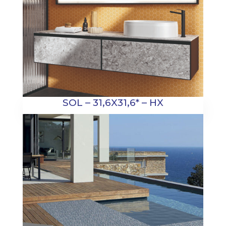
SOL – 31,6X31,6* – HX