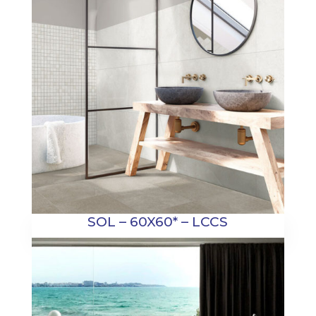
SOL – 60X60* – LCCS