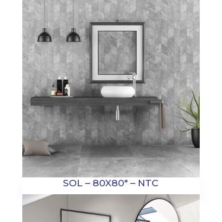
SOL – 80X80* – NTC