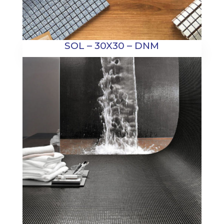
SOL – 30X30 – DNM