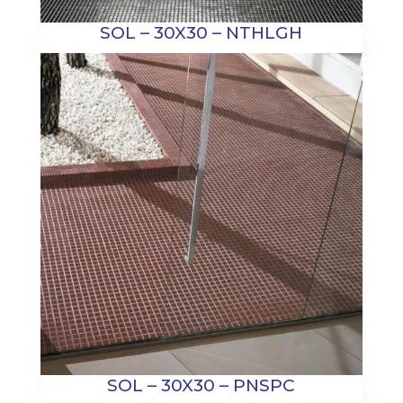
SOL – 30X30 – NTHLGH
SOL – 30X30 – PNSPC