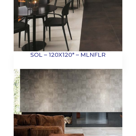
SOL – 120X120* – MLNFLR