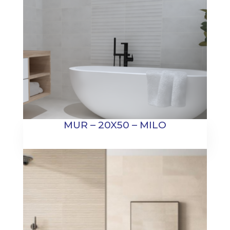
MUR – 20X50 – MILO