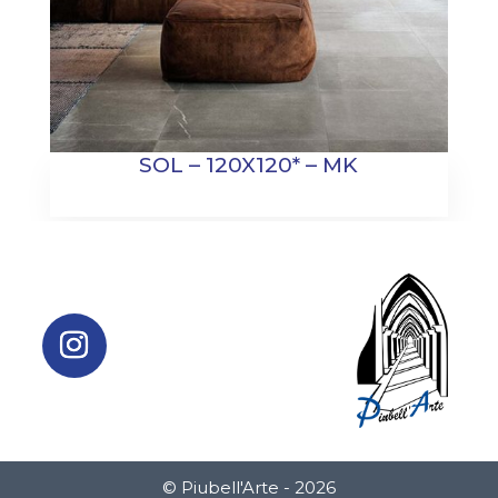
SOL – 120X120* – MK
© Piubell'Arte - 2026