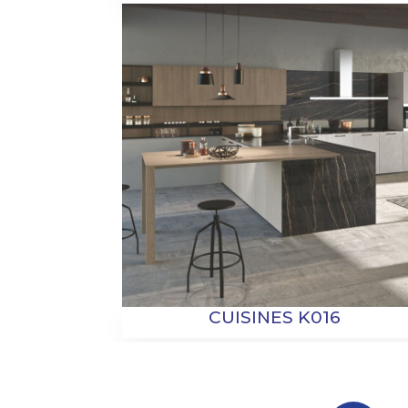
CUISINES K016