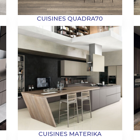
CUISINES QUADRA70
CUISINES MATERIKA