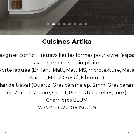
Cuisines Artika
esign et confort : retravailler les formes pour vivre l’espa
avec harmonie et simplicité.
Porte laquée (Brillant, Matt, Matt MS, Microtexture, Méta
Ancien, Métal Oxydé, Fibromat)
lan de travail (Quartz, Grès cérame ép.12mm, Grès céra
ép.20mm, Marbre, Granit, Pierres Naturelles, Inox)
Charnières BLUM
VISIBLE EN EXPOSITION